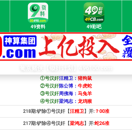
49资料
49彩吧
葡京赌侠【锄奸计划】496100.com
①号汉奸
汪精卫：
猪狗鼠
②号汉奸
陈公博：
牛虎蛇
③号汉奸
周佛海：
马兔羊
④号汉奸
梁鸿志：
龙鸡猴
218期:铲除①号汉奸【
汪精卫
】开:
？00准
217期:铲除④号汉奸【
梁鸿志
】开:
蛇26准