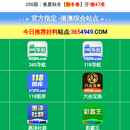
206期：春夏秋冬【
秋
冬春
】开:
猴47准
↓↓≌ 官方指定 •
港澳综合站点 ≌↓↓
今日推荐好料
站点:
365
4949
.COM
365导航
118导航
118图库
六合宝典
惠泽社群
彩霸王