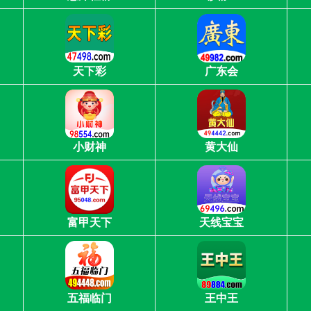
天下彩
广东会
小财神
黄大仙
富甲天下
天线宝宝
五福临门
王中王